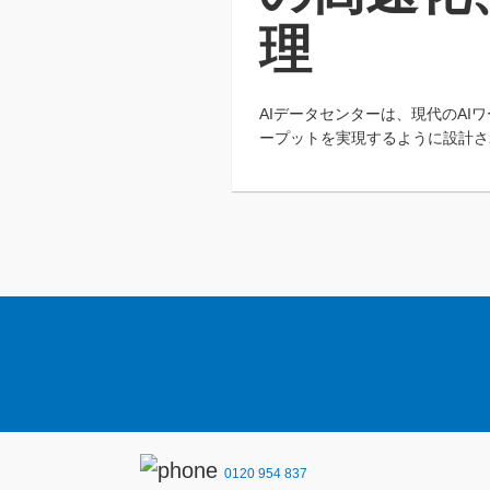
理
AIデータセンターは、現代のA
ープットを実現するように設計さ
0120 954 837