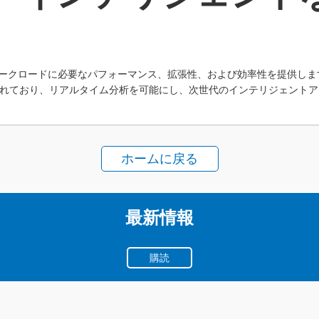
Iワークロードに必要なパフォーマンス、拡張性、および効率性を提供し
れており、リアルタイム分析を可能にし、次世代のインテリジェントア
ホームに戻る
最新情報
購読