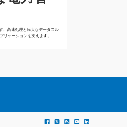
ます。高速処理と膨大なデータスル
プリケーションを支えます。