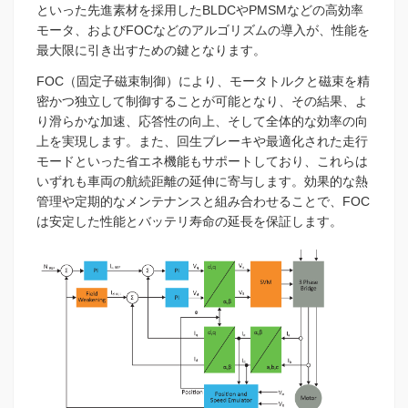
といった先進素材を採用したBLDCやPMSMなどの高効率
モータ、およびFOCなどのアルゴリズムの導入が、性能を
最大限に引き出すための鍵となります。
FOC（固定子磁束制御）により、モータトルクと磁束を精
密かつ独立して制御することが可能となり、その結果、よ
り滑らかな加速、応答性の向上、そして全体的な効率の向
上を実現します。また、回生ブレーキや最適化された走行
モードといった省エネ機能もサポートしており、これらは
いずれも車両の航続距離の延伸に寄与します。効果的な熱
管理や定期的なメンテナンスと組み合わせることで、FOC
は安定した性能とバッテリ寿命の延長を保証します。