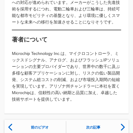
への対応が進められています。メーカーがこうした先進技
術を採用するにつれ、電動二輪車および三輪車は、持続可
能な都市モビリティの基盤となり、より環境に優しくスマ
ートな未来への移行を加速させることになりそうです。
著者について
Microchip Technology Inc.は、マイクロコントローラ、ミ
ックスドシグナル、アナログ、およびフラッシュIPソリュ
ーションの主要プロバイダーであり、世界中の数千に及ぶ
多様な顧客アプリケーションに対し、リスクの低い製品開
発、システム総コストの削減、および市場投入期間の短縮
を実現しています。アリゾナ州チャンドラーに本社を置く
Microchipは、信頼性の高い納期と品質に加え、卓越した
技術サポートを提供しています。
前のビデオ
次の記事