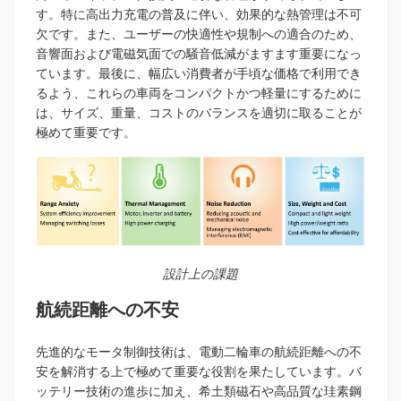
す。特に高出力充電の普及に伴い、効果的な熱管理は不可
欠です。また、ユーザーの快適性や規制への適合のため、
音響面および電磁気面での騒音低減がますます重要になっ
ています。最後に、幅広い消費者が手頃な価格で利用でき
るよう、これらの車両をコンパクトかつ軽量にするために
は、サイズ、重量、コストのバランスを適切に取ることが
極めて重要です。
設計上の課題
航続距離への不安
先進的なモータ制御技術は、電動二輪車の航続距離への不
安を解消する上で極めて重要な役割を果たしています。バ
ッテリー技術の進歩に加え、希土類磁石や高品質な珪素鋼