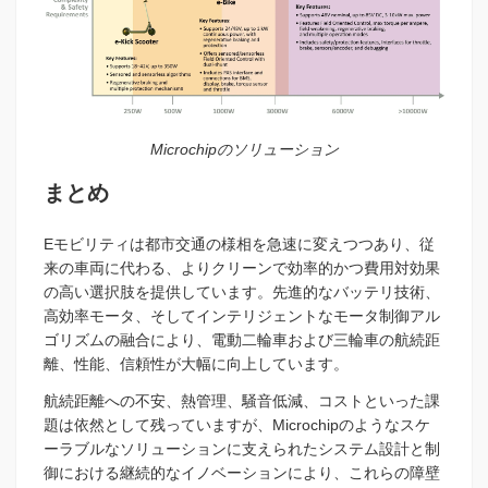
Microchipのソリューション
まとめ
Eモビリティは都市交通の様相を急速に変えつつあり、従
来の車両に代わる、よりクリーンで効率的かつ費用対効果
の高い選択肢を提供しています。先進的なバッテリ技術、
高効率モータ、そしてインテリジェントなモータ制御アル
ゴリズムの融合により、電動二輪車および三輪車の航続距
離、性能、信頼性が大幅に向上しています。
航続距離への不安、熱管理、騒音低減、コストといった課
題は依然として残っていますが、Microchipのようなスケ
ーラブルなソリューションに支えられたシステム設計と制
御における継続的なイノベーションにより、これらの障壁