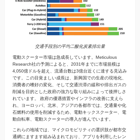
交通手段別の平均二酸化炭素排出量
電動スクーター市場は急成長しています。Meticulous
Research社の予測によると、2031年までに市場規模は
4,050億ドルを超え、流通台数は3億台近くに達する見込み
です。この目覚ましい成長は、新興国での生産の現地化、
消費者の嗜好の変化、そして交通渋滞の緩和や排出ガスの
削減を目的とした政府の強力な取り組みによって後押しさ
れています。 政府の優遇措置やインフラの改善に支えら
れ、ヨーロッパ、北米、アジアの各都市では、交通量や化
石燃料の使用を削減するため、電動キックスクーター、電
動自転車、電動スクーターの導入が進んでいます。
これらの地域では、マイクロモビリティの選択肢が都市交
通網にますます組み込まれており、アプリを利用したレン