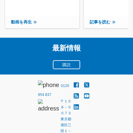
動画を再生
記事を読む
最新情報
購読
0120
954 837
〒１０
８－０
０７３
東京都
港区三
田１－