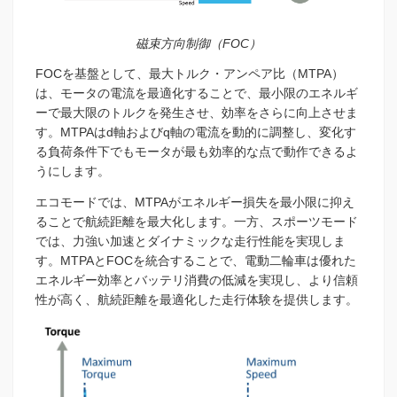
磁束方向制御（FOC）
FOCを基盤として、最大トルク・アンペア比（MTPA）
は、モータの電流を最適化することで、最小限のエネルギ
ーで最大限のトルクを発生させ、効率をさらに向上させま
す。MTPAはd軸およびq軸の電流を動的に調整し、変化す
る負荷条件下でもモータが最も効率的な点で動作できるよ
うにします。
エコモードでは、MTPAがエネルギー損失を最小限に抑え
ることで航続距離を最大化します。一方、スポーツモード
では、力強い加速とダイナミックな走行性能を実現しま
す。MTPAとFOCを統合することで、電動二輪車は優れた
エネルギー効率とバッテリ消費の低減を実現し、より信頼
性が高く、航続距離を最適化した走行体験を提供します。