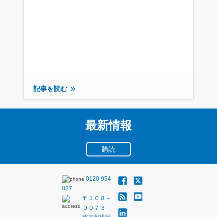
記事を読む
最新情報
購読
0120 954
837
〒１０８－
００７３