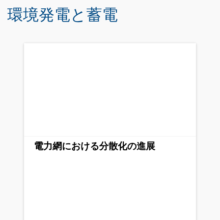
環境発電と蓄電
電力網における分散化の進展