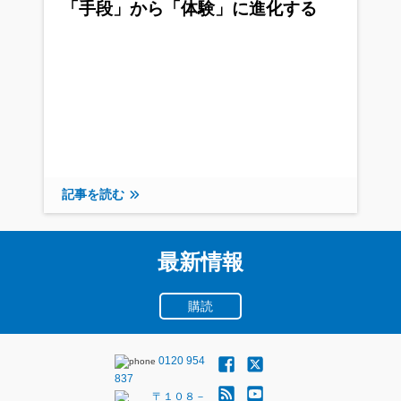
「手段」から「体験」に進化する
記事を読む
最新情報
購読
0120 954
837
〒１０８－