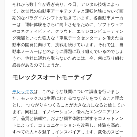
それから数十年が過ぎ去り、今日、デジタル技術によっ
て、次世代の自動車アーキテクチャと運転体験において画
期的なパラダイムシフトが起きています。各自動車メーカ
ーは、運転体験をさらに向上させるために、ソフトウェア
やコネクティビティ、クラウド、エッジコンピューティン
グ機能といった強力な「車載データセンター」を備えた自
動車の開発に向けて、挑戦を続けています。それでは、自
動車メーカーはどのように課題に取り組んでいるのでしょ
うか。他社に遅れを取らないためには、今、何に取り組む
必要があるのでしょうか。
モレックスオートモーティブ
モレックス
は、このような疑問について調査を行いまし
た。モレックスは生涯にわたるつながりをつくること理念
とし、 つながりをつくることが大きな力になると信じてい
ます。同社は、イノベーション、優れたエンジニアリン
グ、品質と信頼性、および顧客体験に対するコミットメン
トによって、コミュニケーションを改善し、体験を高め、
すべての人々を魅了しインスパイアします。変化のスピー