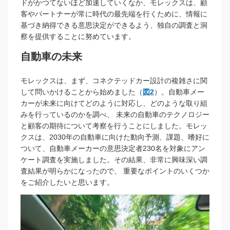
ドがかつてないほど加速していくなか、モレックスは、顧
客やパートナーが常に時代の最先端を行くために、情報に
基づき納得できる意思決定ができるよう、独自の調査と洞
察を提供することに努めています。
自動車の未来
モレックスは、まず、コネクテッドカー設計の複雑さに関
して問いかけることから始めました（
図2
）。自動車メー
カーが未来に向けてどのように対応し、どのような取り組
みを行っているのかを調べ、 未来の自動車のテクノロジー
と顧客の期待について考察を行うことにしました。モレッ
クスは、2030年の自動車に向けた動向予測、課題、嗜好に
ついて、自動車メーカーの意思決定者230名を対象にアン
ケート調査を実施しました。その結果、非常に興味深い調
査結果が明らかになったので、 重要なポイントのいくつか
をご紹介したいと思います。