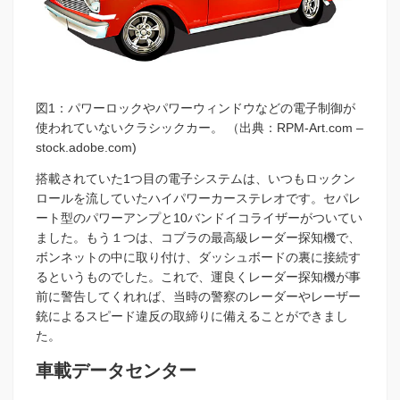
図1：パワーロックやパワーウィンドウなどの電子制御が
使われていないクラシックカー。 （出典：RPM-Art.com –
stock.adobe.com)
搭載されていた1つ目の電子システムは、いつもロックン
ロールを流していたハイパワーカーステレオです。セパレ
ート型のパワーアンプと10バンドイコライザーがついてい
ました。もう１つは、コブラの最高級レーダー探知機で、
ボンネットの中に取り付け、ダッシュボードの裏に接続す
るというものでした。これで、運良くレーダー探知機が事
前に警告してくれれば、当時の警察のレーダーやレーザー
銃によるスピード違反の取締りに備えることができまし
た。
車載データセンター