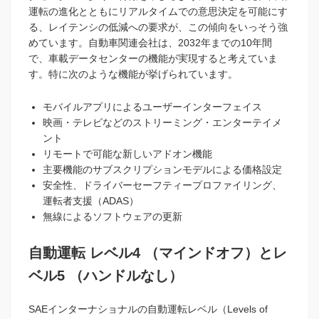
運転の進化とともにリアルタイムでの意思決定を可能にす
る、レイテンシの低減への要求が、この傾向をいっそう強
めています。自動車関連会社は、2032年までの10年間
で、車載データセンターの機能が実現すると考えていま
す。特に次のような機能が挙げられています。
モバイルアプリによるユーザーインターフェイス
映画・テレビなどのストリーミング・エンターテイメ
ント
リモートで可能な新しいアドオン機能
主要機能のサブスクリプションモデルによる価格設定
安全性、ドライバーセーフティープロファイリング、
運転者支援（ADAS）
無線によるソフトウェアの更新
自動運転 レベル4 （マインドオフ）とレ
ベル5 （ハンドルなし）
SAEインターナショナルの自動運転レベル（Levels of