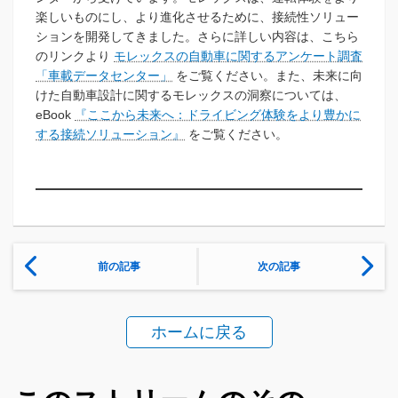
楽しいものにし、より進化させるために、接続性ソリュー
ションを開発してきました。さらに詳しい内容は、こちら
のリンクより
モレックスの自動車に関するアンケート調査
「車載データセンター」
をご覧ください。また、未来に向
けた自動車設計に関するモレックスの洞察については、
eBook
『ここから未来へ：ドライビング体験をより豊かに
する接続ソリューション』
をご覧ください。
前の記事
次の記事
ホームに戻る