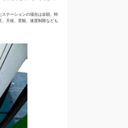
たステーションの場合は金額、時
圧、天候、景観、速度制限なども