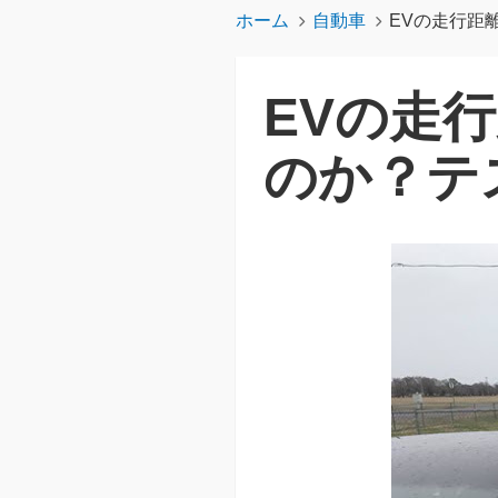
ホーム
自動車
EVの走行距
EVの走
のか？テ