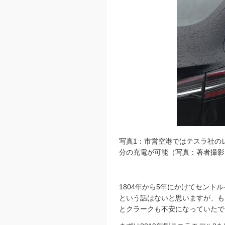
写真1：市営空港ではテスラ社の
分の充電が可能（写真：著者撮影
1804年から5年にかけてセン
という話はないと思いますが、も
とクラークも不安になっていたで