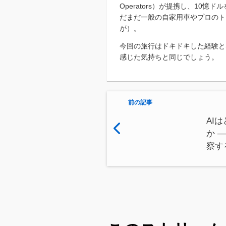
Operators）が提携し、1
だまだ一般の自家用車やプロのト
が）。
今回の旅行はドキドキした経験と
感じた気持ちと同じでしょう。
前の記事
AI
か 
察す