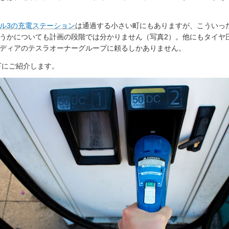
ル
3
の充電ステーション
は通過する小さい町にもありますが、こういっ
うかについても計画の段階では分かりません（写真2）。他にもタイヤ
ディアのテスラオーナーグループに頼るしかありません。
下にご紹介します。