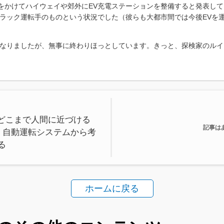
0憶ドルをかけてハイウェイや郊外にEV充電ステーションを整備すると発表
ラック運転手のものという状況でした（彼らも大都市間では今後EVを
なりましたが、無事に終わりほっとしています。きっと、探検家のルイ
はどこまで人間に近づける
記事は
― 自動運転システムから考
る
ホームに戻る