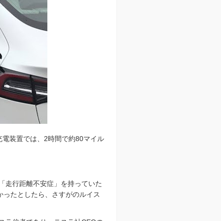
電装置では、2時間で約80マイル
が「走行距離不安症」を持っていた
かったとしたら、さすがのルイス