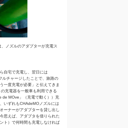
は、ノズルのアダプターが充電ス
ら自宅で充電し、翌日には
でフルチャージしたことで、旅路の
う一度充電が必要」と伝えてきま
この充電器を一般車も利用できる
de MOve」（充電で動く））充
いずれもCHAdeMOノズルには
オーナーがアダプターを貸し出し
今思えば、アダプタを借りられた
ンセント）で何時間も充電しなければ