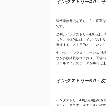
インダストリー
4.0
：そ
製造業は歴史を通じ、主に度重な
です。
当初、インダストリー4.0とは
した。具体的には、インダストリ
推進することを目的としていまし
中でも、インダストリー4.0の
サが多数搭載されており、工場の
リアルタイムでデータを共有し通
インダストリー
5.0
：次
インダストリー4.0は先端技術
ました。そこで、次の大きな産業