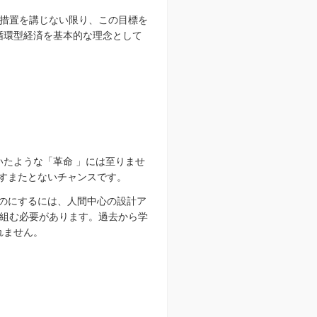
措置を講じない限り、この目標を
循環型経済を基本的な理念として
いたような「革命 」には至りませ
かすまたとないチャンスです。
ものにするには、人間中心の設計ア
組む必要があります。過去から学
れません。