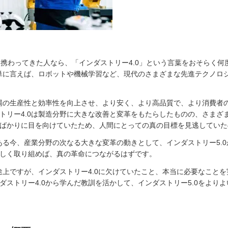
に携わってきた人なら、「インダストリー4.0」という言葉をおそらく
簡単に言えば、ロボットや機械学習など、現代のさまざまな先進テクノロ
工場の生産性と効率性を向上させ、より安く、より高品質で、より消費者
トリー4.0は製造分野に大きな改善と変革をもたらしたものの、さまざ
ばかりに目を向けていたため、人間にとっての真の目標を見逃していた
つある今、産業分野の次なる大きな変革の動きとして、インダストリー5.
しく取り組めば、真の革命につながるはずです。
の途上ですが、インダストリー4.0に欠けていたこと、本当に必要なこと
ダストリー4.0から学んだ教訓を活かして、インダストリー5.0をより