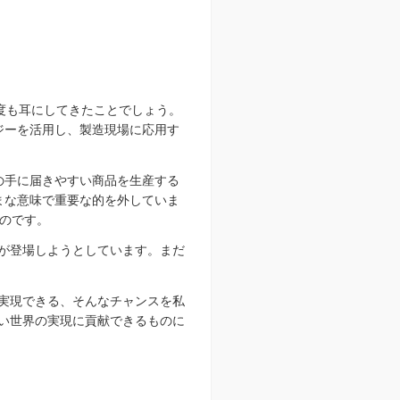
何度も耳にしてきたことでしょう。
ジーを活用し、製造現場に応用す
の手に届きやすい商品を生産する
まな意味で重要な的を外していま
のです。
0が登場しようとしています。まだ
を実現できる、そんなチャンスを私
よい世界の実現に貢献できるものに