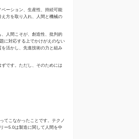
ノベーション、生産性、持続可能
考え方を取り入れ、人間と機械の
も、人間こそが、創造性、批判的
題に対応する上でかけがえのない
質を活かし、先進技術の力と組み
はずです。ただし、そのためには
払ってこなかったことです。テクノ
ー5.0は製造に関して人間を中