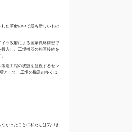
うした革命の中で最も新しいもの
ドイツ政府による国家戦略構想で
を投入し、工場機器の相互接続を
す。
や製造工程の状態を監視するセン
環として、工場の機器の多くは、
らなかったことに私たちは気づき