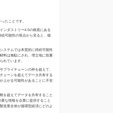
かったことです。
ンダストリー4.0の根底にある
持続可能性の視点から見ると、循
システムでは本質的に持続可能性
材料は無駄にされ、埋立地に投棄
られています。
サプライチェーンの枠を超えて、
チェーンを超えてデータ共有する
が上がる可能性があることに不安
根を超えてデータを共有すること
必要な情報を企業に提供すること
製造業全体が循環型経済にどのよ