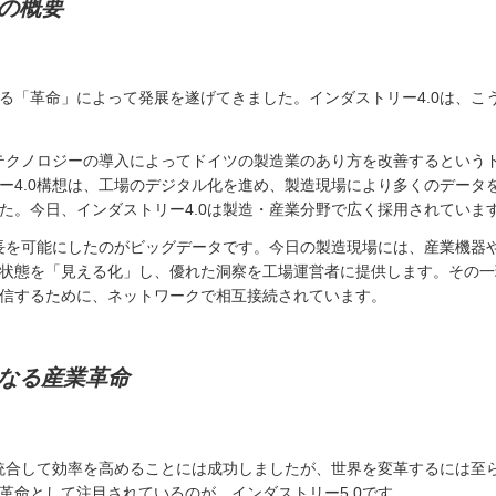
の概要
る「革命」によって発展を遂げてきました。インダストリー4.0は、こ
、テクノロジーの導入によってドイツの製造業のあり方を改善するという
ー4.0構想は、工場のデジタル化を進め、製造現場により多くのデータ
た。今日、インダストリー4.0は製造・産業分野で広く採用されていま
成長を可能にしたのがビッグデータです。今日の製造現場には、産業機器
状態を「見える化」し、優れた洞察を工場運営者に提供します。その一
信するために、ネットワークで相互接続されています。
なる産業革命
を統合して効率を高めることには成功しましたが、世界を変革するには至
革命として注目されているのが、インダストリー5.0です。