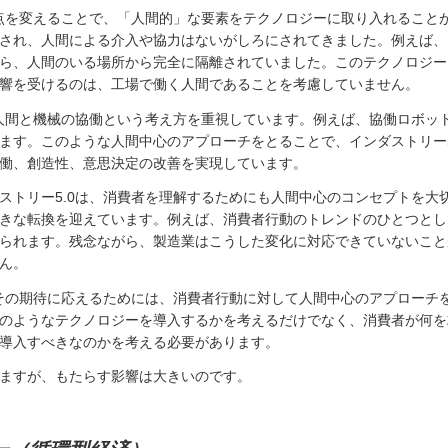
視点を変えることで、「人間的」な要素をテクノロジーに取り入れることが
され、人間による介入や協力はないがしろにされてきました。例えば、
ら、人間のいる場所から完全に隔離されていました。このテクノロジー
響を受けるのは、工場で働く人間であることを考慮していません。
は人間と機械の協働という考え方を重視しています。例えば、協働ロボッ
ます。このような人間中心のアプローチをとることで、インダストリー5.
働、創造性、意思決定の改善を実現しています。
ストリー5.0は、消費者を理解するためにも人間中心のコンセプトを大
きな転換を迎えています。例えば、消費者行動のトレンドのひとつとし
られます。残念ながら、製造業はこうした変化に対応できていないこと
ん。
がその期待に応えるためには、消費者行動に対して人間中心のアプローチ
のようなテクノロジーを導入するかを考えるだけでなく、消費者が何を
導入すべきなのかを考える必要があります。
ますが、もたらす影響は大きいのです。