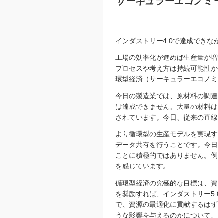
サーキュラーエコノミ
インダストリー4.0で達成でき
工場の効率化が進めば生産量が増
プロセスや考え方は持続可能性か
環型経済（サーキュラーエコノミ
今日の製造業では、原材料の調達
は達成できません。大量の材料は
されています。今日、従来の直線
より循環型の生産モデルを実現す
データ共有を行うことです。今日
ことに積極的ではありません。例
を感じています。
循環型経済の究極的な目標は、資
を奨励すれば、インダストリー5
で、資源の最適化に貢献するはず
うな影響を与えるのかについて、