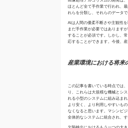
画像処理アルゴリズムの開発は、
ほとんど全て手作業で行われ、最
れらを分類し、それらのデータで
AIは人間の優柔不断さや主観性
まだ手作業が必要ではありますが
することが必須です。しかし、常
応することができます。今後、産
産業環境における将来
この記事を書いてい
る時点では、
り、これらは大規模な機械とシス
れる小型のシステムに組み込まれ
より安く、より利用しやすいもの
なくなると思います。マシンビジ
全体的なシステムに統合され、す
欠陥検出におけるもう一つの大き