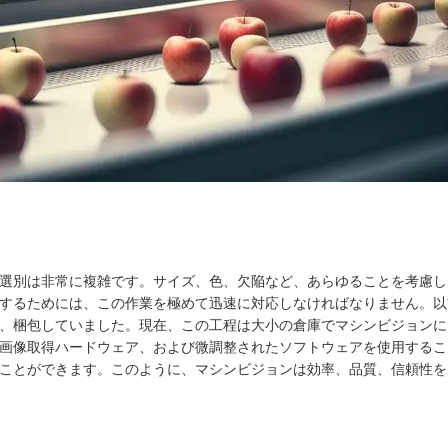
選別は非常に複雑です。サイズ、色、欠陥など、あらゆることを考慮し
するためには、この作業を極めて迅速に対応しなければなりません。以
、梱包していました。現在、この工程は大小の倉庫でマシンビジョンに
画像取得ハードウェア、および微調整されたソフトウェアを使用するこ
ことができます。このように、マシンビジョンは効率、品質、信頼性を