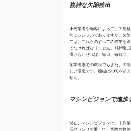
複雑な欠陥検出
小売業者や顧客
によって、欠陥検
常にシンプルでありますが、欠陥
ては、これらのすべての作業を迅
でなければなりません。1秒間に
掛け合わせれば、毎日、毎時間、
産業現場での環境でもまた、欠陥
しい環境です。機械は40℃を超
せん。
マシンビジョンで進歩
現在、マシンビジョンは、手作業
器やセンサを通して、
実際の物体