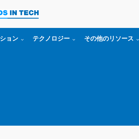
bmenu for:
Toggle submenu for:
Toggle submenu fo
ション
テクノロジー
その他のリソース