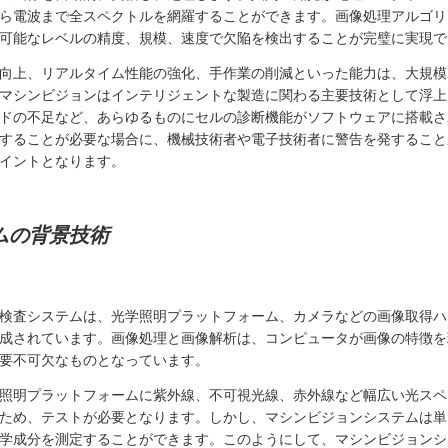
ら電波まで全スペクトルを網羅することができます。画像処理アルゴリ
可能なレベルの精度、規模、速度で欠陥を検出することが完璧に実現で
向上、リアルタイム性能の強化、手作業の削減といった能力は、大規模
マシンビジョンはインテリジェントな製造に関わる主要技術として浮上
ドの不足など、あらゆるものにセルの診断機能がソフトウェアに搭載さ
することが必要な場合に、機械技術者や電子技術者に警告を発すること
イントとなります。
ムの背景技術
検査システムは、光学照明プラットフォーム、カメラなどの画像取得ハ
成されています。画像処理と画像解析は、コンピュータが画像の特徴を
要不可欠なものとなっています。
照明プラットフォームに紫外線、不可視光線、赤外線など幅広い光スペ
ため、テストが必要となります。しかし、マシンビジョンシステムは単
学成分を測定することができます。このようにして、マシンビジョンシ