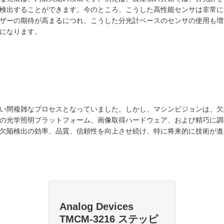
検出することができます。今のところ、こうした高性能センサは非常に
ザーの期待が高まるにつれ、こうした分光計ベースのセンサの使用も増
になります。
い間複雑なプロセスとなっていました。しかし、マシンビジョンは、欠
の光学照明プラットフォーム、画像取得ハードウェア、および精巧に調
欠陥検出の効率、品質、信頼性を向上させ続け、特に将来的に技術が進
Analog Devices
TMCM-3216 ステッピ