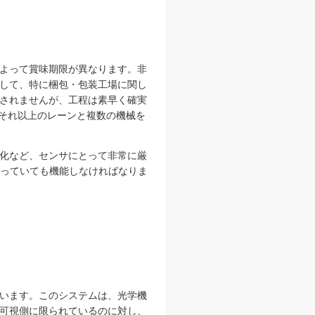
よって賞味期限が異なります。非
して、特に梱包・包装工場に関し
されませんが、工程は素早く確実
はそれ以上のレーンと複数の機械を
化など、センサにとって非常に厳
漂っていても機能しなければなりま
います。このシステムは、光学機
可視側に限られているのに対し、