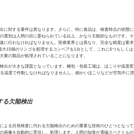
出に対する要件は異なります。さらに、特に食品は、検査時点の状態に
の選別は人間の目に委ねられている以上、かなり主観的なものです。そ
速に行わなければなりません。医療業界とは異なり、完全な精度は要求
最大15個のリンゴを処理するコンベアを1台として、これに6つもしく
大量の製品が処理されていることになります。
検出が大きな課題となっています。梱包・包装工場は、ほこりや温度変
える温度で作動しなければなりませんし、細かいほこりなどが空気中に
する欠陥検出
による目視検査に代わる欠陥検出のための重要な技術のひとつとなって
の画像を自動的に受信し、処理します。人間の知覚が電磁スペクトルの