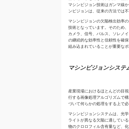
マシンビジョン技術はガンマ線か
ンビジョンは、従来の方法では不
マシンビジョンの欠陥検出効率の
技術となっています。そのため、
カメラ、信号、パルス、ソレノイ
の継続的な効率性と信頼性を確保
組み込まれていることが重要なポ
マシンビジョンシステ
産業現場におけるほ
とんどの目視
行する画像処理アルゴリズムで構
づいて何らかの処理をする上で必
マシンビジョンシステムは、光学
ライトが異なる欠陥に適している
物のクロロフィル含有量など、化