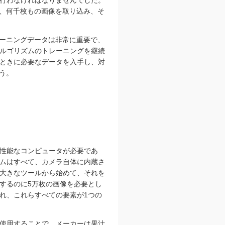
行わなければなりませんでした。
ば、何千枚もの画像を取り込み、そ
レーニングデータは非常に重要で、
ルゴリズムのトレーニングを継続
ときに必要なデータを入手し、対
う。
性能なコンピュータが必要であ
ムはすべて、カメラ自体に内蔵さ
大きなツールから始めて、それを
するのに5万枚の画像を必要とし
れ、これらすべての要素が1つの
使用することで、メーカーは果汁