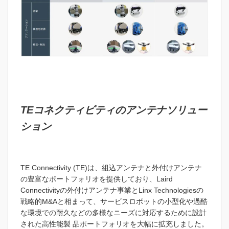
TEコネクティビティのアンテナソリュー
ション
TE Connectivity (TE)は、組込アンテナと外付けアンテナ
の豊富なポートフォリオを提供しており、Laird
Connectivityの外付けアンテナ事業とLinx Technologiesの
戦略的M&Aと相まって、サービスロボットの小型化や過酷
な環境での耐久などの多様なニーズに対応するために設計
された高性能製 品ポートフォリオを大幅に拡充しました。