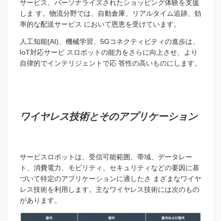
サービス、パーソナライズされたショッピング体験を支援
しま す。物流分野では、自動倉庫、リアルタイム追跡、効
率的な配送サービス において恩恵を受けています。
人工知能(AI)、機械学習、5Gコネクティビティの進歩は、
IoT対応サービ スロボットの能力をさらに向上させ、より
自律的でインテリジェントで応 答性の高いものにし
ます。
ワイヤレス技術とそのアプリケーション
サービスロボットは、受信可能範囲、帯域、データレー
ト、消費電力、モビリティ、セキュリティなどの要因に基
づいて特定のアプリケーションに適したさ まざまなワイヤ
レス技術を利用します。主なワイヤレス技術には次のもの
があります。